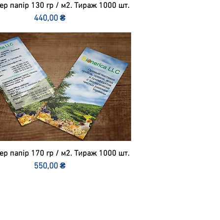
р папір 130 гр / м2. Тираж 1000 шт.
Ціна
440,00 ₴
р папір 170 гр / м2. Тираж 1000 шт.
Ціна
550,00 ₴