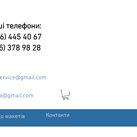
і телефони:
6) 445 40 67
5) 378 98 28
service@gmail.com
ia@gmail.com
Контакти
о макетів