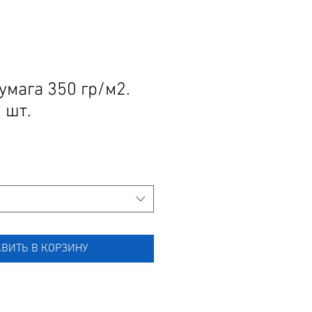
умага 350 гр/м2.
 шт.
ВИТЬ В КОРЗИНУ