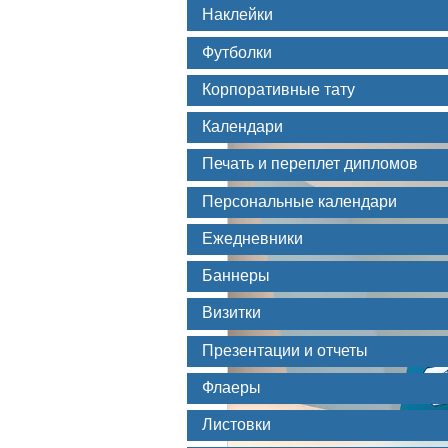
Наклейки
Футболки
Корпоративные тату
Календари
Печать и переплет дипломов
Персональные календари
Ежедневники
Баннеры
Визитки
Презентации и отчеты
Флаеры
Листовки