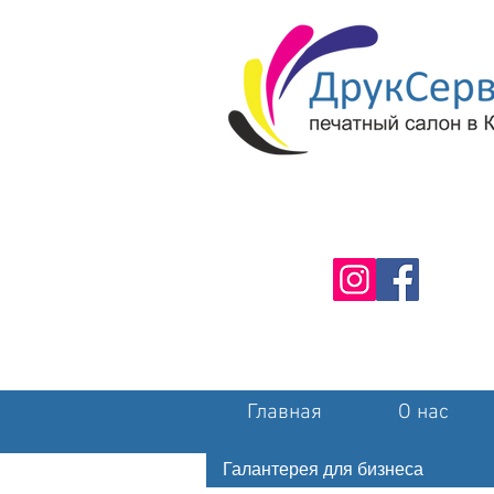
Главная
О нас
Галантерея для бизнеса
Накле
Галантерея для бизнеса