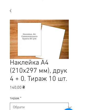
Наклейка А4
(210х297 мм), друк
4 + 0. Тираж 10 шт.
Ціна
140,00 ₴
тираж
*