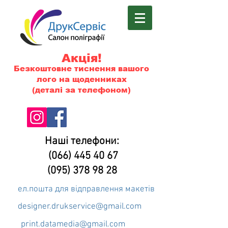
Акція!
Безкоштовне тиснення вашого
лого на щоденниках
(деталі за телефоном)
Наші телефони:
(066) 445 40 67
(095) 378 98 28
ел.пошта для відправлення макетів
designer.drukservice@gmail.com
print.datamedia@gmail.com