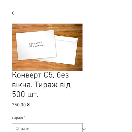
Конверт С5, без
вікна. Тираж від
500 шт.
Ціна
750,00 ₴
тираж
*