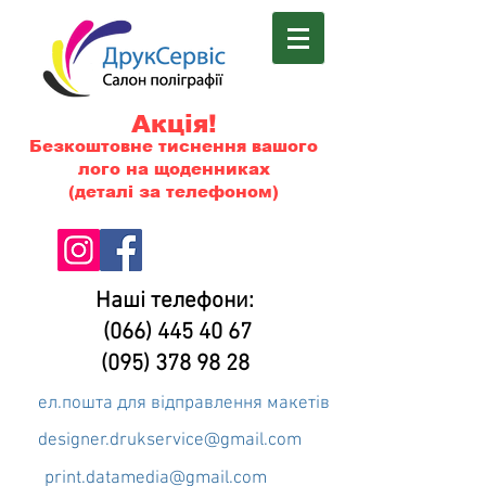
Акція!
Безкоштовне тиснення вашого
лого на щоденниках
(деталі за телефоном)
Наші телефони:
(066) 445 40 67
(095) 378 98 28
ел.пошта для відправлення макетів
designer.drukservice@gmail.com
print.datamedia@gmail.com