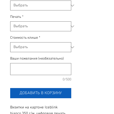
Печать
*
Стоимость клише
*
Ваши пожелания (необязательно)
0/500
ДОБАВИТЬ В КОРЗИНУ
Визитки на картоне Iceblink 
bianco,350 г/м, цифровая печать 