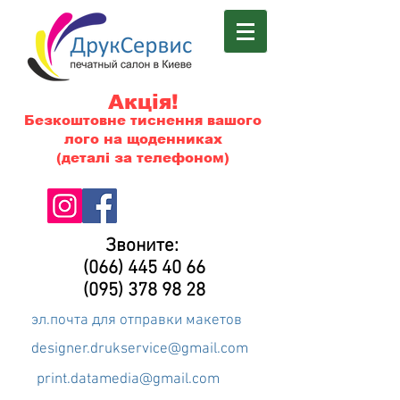
Акція!
Безкоштовне тиснення вашого
лого на щоденниках
(деталі за телефоном)
Звоните:
(066) 445 40 66
(095) 378 98 28
эл.почта для отправки макетов
designer.drukservice@gmail.com
print.datamedia@gmail.com