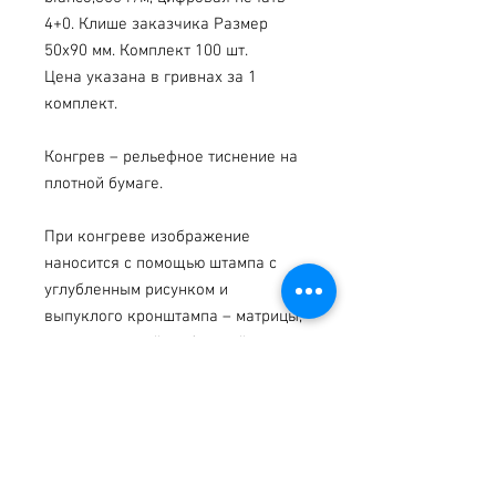
4+0. Клише заказчика Размер 
50х90 мм. Комплект 100 шт.
Цена указана в гривнах за 1 
комплект.
Конгрев – рельефное тиснение на 
плотной бумаге.
При конгреве изображение 
наносится с помощью штампа с 
углубленным рисунком и 
выпуклого кронштампа – матрицы, 
расположенной с обратной 
стороны запечатываемого 
материала. Изображение может 
быть как выпуклым, так и 
вогнутым.