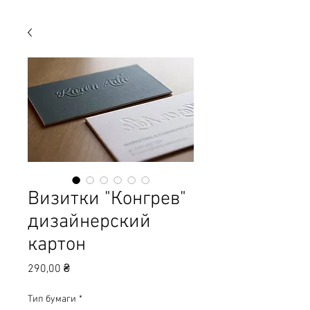
Визитки "Конгрев"
дизайнерский
картон
Цена
290,00 ₴
Тип бумаги
*