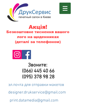
Акція!
Безкоштовне тиснення вашого
лого на щоденниках
(деталі за телефоном)
Звоните:
(066) 445 40 66
(095) 378 98 28
эл.почта для отправки макетов
designer.drukservice@gmail.com
print.datamedia@gmail.com