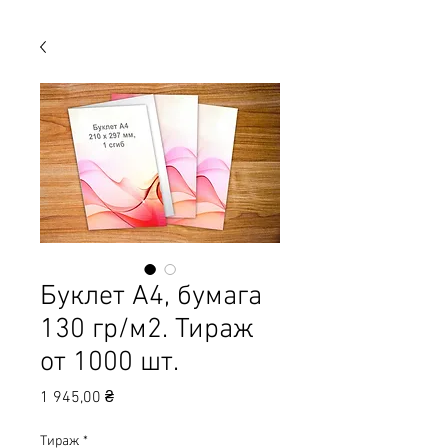
Буклет А4, бумага
130 гр/м2. Тираж
от 1000 шт.
Цена
1 945,00 ₴
Тираж
*